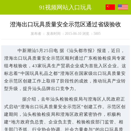
91视频网站入口玩具
澄海出口玩具质量安全示范区通过省级验收
发布者 ： 发表时间 ：2015-06-10 浏览 ：5805
中新潮汕5月25日电 据《汕头都市报》报道，近日，
澄海出口玩具质量安全示范区顺利通过广东检验检疫局专家
组考核验收，43家玩具生产贸易企业成为首批入区企业。这
标志着“中国玩具礼品之都”澄海区在国家级出口玩具质量安
全示范区创建工作上取得了阶段性的成效，推动玩具产业转
型升级，提升汕头品牌出口竞争力。
据介绍，去年汕头检验检疫局与澄海区人民政府正
式启动“澄海出口玩具质量安全示范区”创建工作。示范区创
建期间，汕头检验检疫局和澄海区政府紧密协作，积极构
建“地方政府负总责、企业负主责、检验检疫部门监管、相
关部门齐抓、行业协会协调、社会力量参与”的出口玩具质