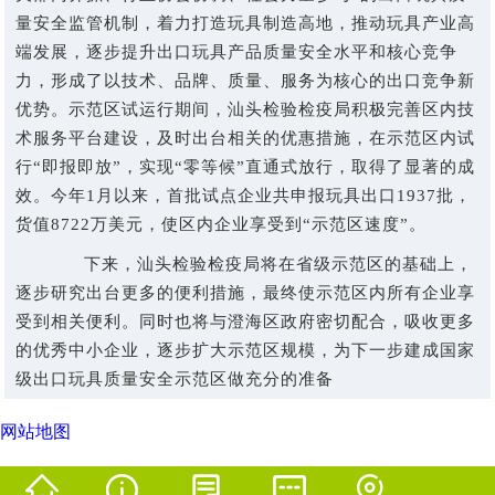
量安全监管机制，着力打造玩具制造高地，推动玩具产业高
端发展，逐步提升出口玩具产品质量安全水平和核心竞争
力，形成了以技术、品牌、质量、服务为核心的出口竞争新
优势。示范区试运行期间，汕头检验检疫局积极完善区内技
术服务平台建设，及时出台相关的优惠措施，在示范区内试
行“即报即放”，实现“零等候”直通式放行，取得了显著的成
效。今年1月以来，首批试点企业共申报玩具出口1937批，
货值8722万美元，使区内企业享受到“示范区速度”。
下来，汕头检验检疫局将在省级示范区的基础上，
逐步研究出台更多的便利措施，最终使示范区内所有企业享
受到相关便利。同时也将与澄海区政府密切配合，吸收更多
的优秀中小企业，逐步扩大示范区规模，为下一步建成国家
级出口玩具质量安全示范区做充分的准备
网站地图