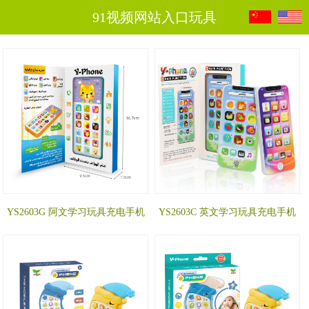
91视频网站入口玩具
YS2603G 阿文学习玩具充电手机
YS2603C 英文学习玩具充电手机