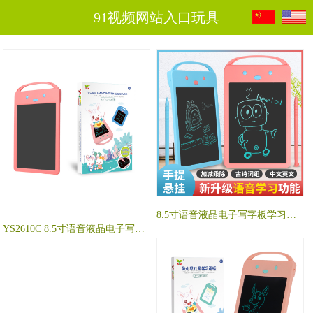
91视频网站入口玩具
8.5寸语音液晶电子写字板学习机 YS2813C
YS2610C 8.5寸语音液晶电子写字板学习机